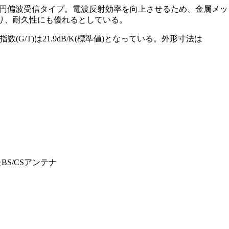
の右旋円偏波受信タイプ。電波反射効率を向上させるため、金属メ
り、耐久性にも優れるとしている。
指数(G/T)は21.9dB/K(標準値)となっている。外形寸法は
BS/CSアンテナ