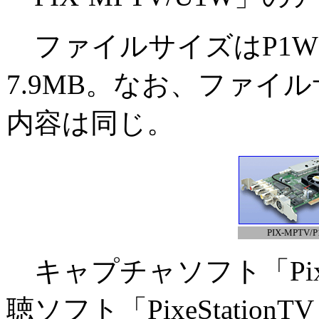
ファイルサイズはP1W用
7.9MB。なお、ファイ
内容は同じ。
PIX-MPTV/
キャプチャソフト「PixeD
聴ソフト「PixeStati