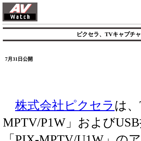
ピクセラ、TVキャプチャ
7月31日公開
株式会社ピクセラ
は、
MPTV/P1W」およびU
「PIX-MPTV/U1W