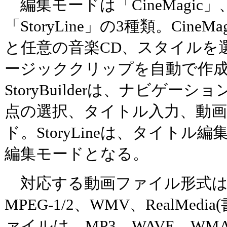
編集モードは「CineMagic」、「S
「StoryLine」の3種類。Cin
と任意の音楽CD、スタイルを
ージッククリップを自動で作
StoryBuilderは、ナビゲ
点の選択、タイトル入力、動
ド。StoryLineは、タイト
編集モードとなる。
対応する動画ファイル形式は、AV
MPEG-1/2、WMV、RealMe
ァイルは、MP3、WAVE、W