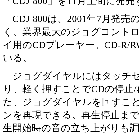
「CDJ-800」を11月上旬に発
CDJ-800は、2001年7月発売の
く、業界最大のジョグコントロ
イ用のCDプレーヤー。CD-R
いる。
ジョグダイヤルにはタッチセ
り、軽く押すことでCDの停止
た、ジョグダイヤルを回すこ
ンを再現できる。再生停止ま
生開始時の音の立ち上がりも調