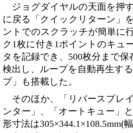
ジョグダイヤルの天面を押す
に戻る「クイックリターン」
ントでのスクラッチが簡単に
ク1枚に付き1ポイントのキュ
タを記録でき、500枚分まで
検出し、ループを自動再生す
プ」も搭載した。
そのほか、「リバースプレイ
ンター」、「オートキュー」
形寸法は305×344.1×108.5m