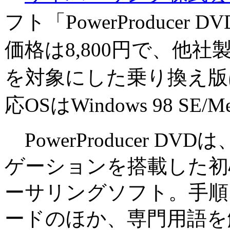
フト「PowerProduce
価格は8,800円で、他
を対象にした乗り換え版は
応OSはWindows 98 SE/M
PowerProducer D
ゲーションを搭載した初
ーサリングソフト。手順
ードのほか、専門用語を