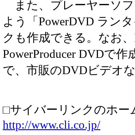
また、プレーヤーソフ
よう「PowerDVD ラ
クも作成できる。なお、Po
PowerProducer D
で、市販のDVDビデオ
□サイバーリンクのホー
http://www.cli.co.jp/