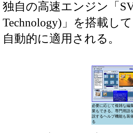
独自の高速エンジン「SVRT(Sma
Technology)」を搭
自動的に適用される。
必要に応じて複雑な編
業もできる。専門用語
説するヘルプ機能も装
る