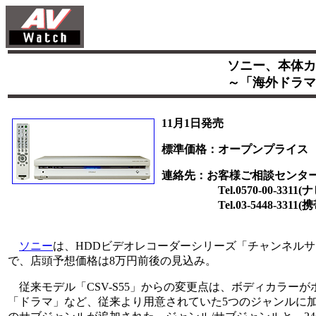
ソニー、本体カ
～「海外ドラマ
11月1日発売
標準価格：オープンプライス
連絡先：お客様ご相談センタ
Tel.0570-00-3311(
Tel.03-5448-3311(携
ソニー
は、HDDビデオレコーダーシリーズ「チャンネルサー
で、店頭予想価格は8万円前後の見込み。
従来モデル「CSV-S55」からの変更点は、ボディカラー
「ドラマ」など、従来より用意されていた5つのジャンルに