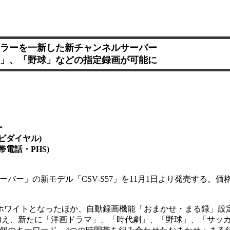
ラーを一新した新チャンネルサーバー
」、「野球」などの指定録画が可能に
ー
ナビダイヤル)
帯電話・PHS)
バー」の新モデル「CSV-S57」を11月1日より発売する。
がホワイトとなったほか、自動録画機能「おまかせ・まる録」設
加え、新たに「洋画ドラマ」、「時代劇」、「野球」、「サッカ