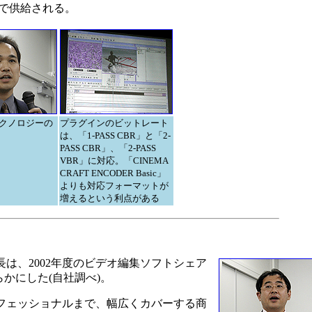
売で供給される。
クノロジーの
プラグインのビットレート
は、「1-PASS CBR」と「2-
PASS CBR」、「2-PASS
VBR」に対応。「CINEMA
CRAFT ENCODER Basic」
よりも対応フォーマットが
増えるという利点がある
は、2002年度のビデオ編集ソフトシェア
かにした(自社調べ)。
フェッショナルまで、幅広くカバーする商