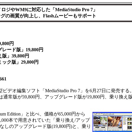
やWM9に対応した「MediaStudio Pro 7」
グの画質が向上し、Flashムービーもサポート
800円
」19,800円
9,800円
29,800円
61
ビデオ編集ソフト「MediaStudio Pro 7」を6月27日に発売する
XP。価格は通常版が59,800円、アップグレード版が19,800円、乗り換え
inum Edition」と比べ、価格が65,000円から
定3,000本で用意されていた「乗り換え/アップ
なしのアップグレード版(19,800円)と、乗り