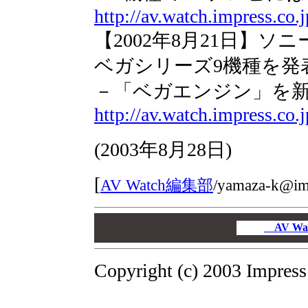
http://av.watch.impress.co
【2002年8月21日】
ベガシリーズ9機種を発
－「ベガエンジン」を新
http://av.watch.impress.co
(
2003年8月28日
)
[
AV Watch編集部
/
yamaza-k@imp
00
00
AV W
00
Copyright (c) 2003 Impress 