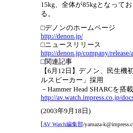
15kg、全体が85kgとなっ
る。
□デノンのホームページ
http://denon.jp/
□ニュースリリース
http://denon.jp/company/release
□関連記事
【6月12日】デノン、民生機
ルスピーカー」採用
－Hammer Head SHARC
http://av.watch.impress.co.jp/d
(
2003年9月18日
)
[
AV Watch編集部
/
yamaza-k@impress.c