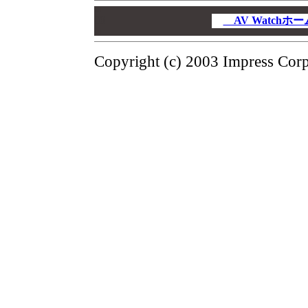
00
00
AV Watch
00
Copyright (c) 2003 Impress Corpo