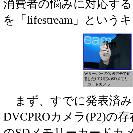
消費者の悩みに対応する
を「lifestream」
AVサーバーの伝送デモで使
用したHD対応のSDメモリ
ーカードカメラ
まず、すでに発表済み
DVCPROカメラ(P2)の
のSDメモリーカードカ