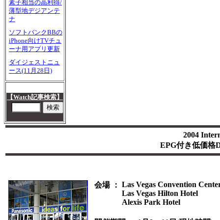
素子相当の高利得/
薄型地デジアンテ
ナ
ソフトバンクBBの
iPhone向けTVチュ
ーナ用アプリ更新
ダイジェストニュ
ース(11月28日)
【Watch記事検索】
2004 In
EPG付き低価格
Las Vegas Convention Cente
会場
：
Las Vegas Hilton Hotel
Alexis Park Hotel