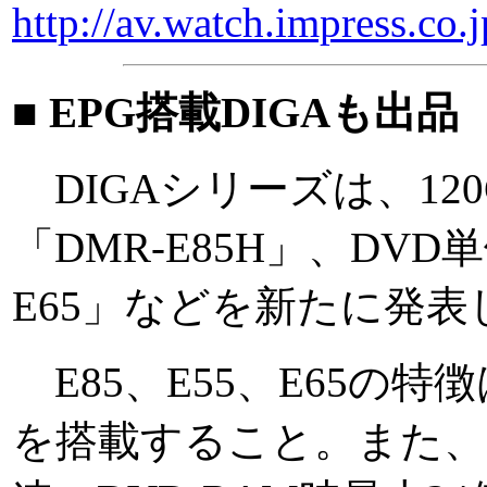
http://av.watch.impress.co
■ EPG搭載DIGAも出品
DIGAシリーズは、12
「DMR-E85H」、DVD
E65」などを新たに発表
E85、E55、E65の特徴は、
を搭載すること。また、DM