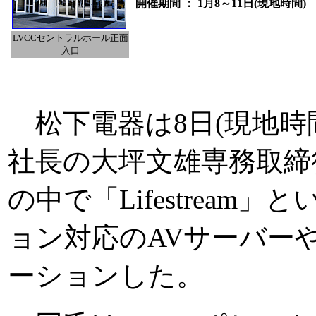
開催期間
：
1月8～11日(現地時間)
LVCCセントラルホール正面
入口
松下電器は8日(現地時間)、Las
社長の大坪文雄専務取締
の中で「Lifestrea
ョン対応のAVサーバー
ーションした。