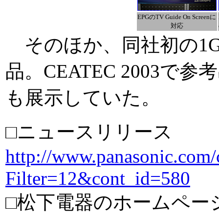
EPGのTV Guide On Screenに
対応
そのほか、同社初の1G
品。CEATEC 2003
も展示していた。
□ニュースリリース
http://www.panasonic.com/
Filter=12&cont_id=580
□松下電器のホームペー