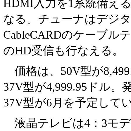
HDMI入力を1系統備
なる。チューナはデジタ
CableCARDのケーブ
のHD受信も行なえる。
価格は、50V型が8,499.
37V型が4,999.95ド
37V型が6月を予定して
液晶テレビは4：3モデ