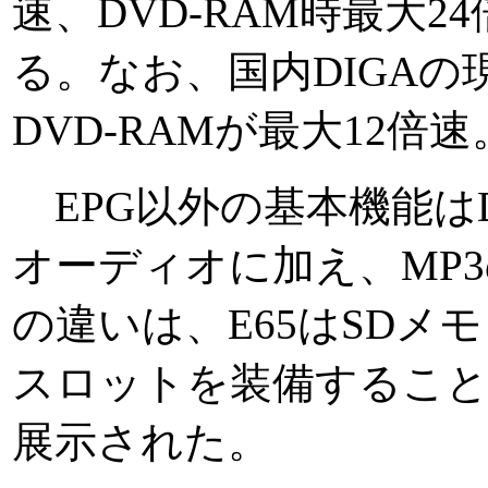
速、DVD-RAM時最大
る。なお、国内DIGAの現
DVD-RAMが最大12倍速
EPG以外の基本機能はDM
オーディオに加え、MP3
の違いは、E65はSDメ
スロットを装備すること
展示された。