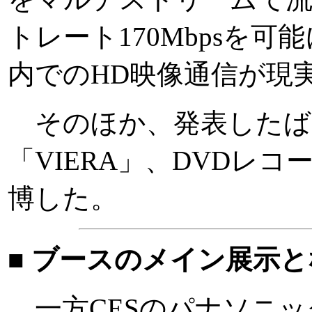
トレート170Mbpsを
内でのHD映像通信が現
そのほか、発表したば
「VIERA」、DVDレ
博した。
■ ブースのメイン展示と
一方CESのパナソニック