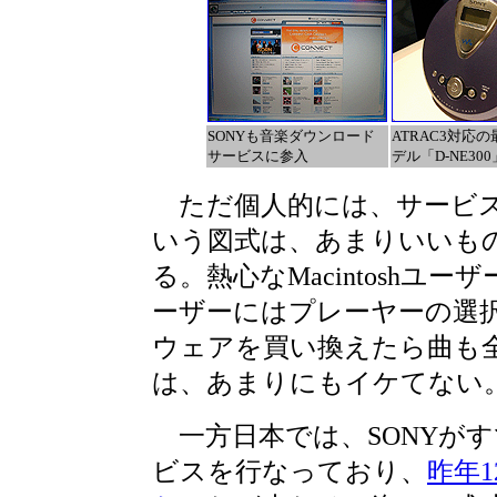
SONYも音楽ダウンロード
ATRAC3対応
サービスに参入
デル「D-NE300
ただ個人的には、サービス
いう図式は、あまりいいも
る。熱心なMacintoshユー
ーザーにはプレーヤーの選
ウェアを買い換えたら曲も
は、あまりにもイケてない
一方日本では、SONYがすでに
ビスを行なっており、
昨年