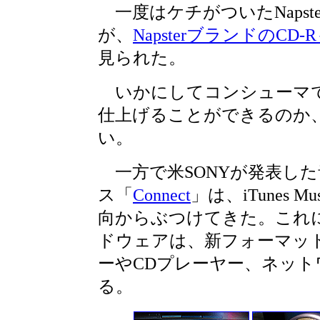
一度はケチがついたNapst
が、
NapsterブランドのCD
見られた。
いかにしてコンシューマ
仕上げることができるのか
い。
一方で米SONYが発表し
ス「
Connect
」は、iTunes M
向からぶつけてきた。これに
ドウェアは、新フォーマットH
ーやCDプレーヤー、ネッ
る。