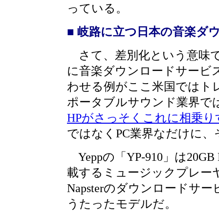
っている。
■ 岐路に立つ日本の音楽ダ
さて、差別化という意味では、i
に音楽ダウンロードサービ
わせる例がここ米国ではト
ポータブルサウンド業界で
HPがさっそくこれに相乗り
ではなくPC業界なだけに、
Yeppの「YP-910」は20GB
載するミュージックプレー
Napsterのダウンロードサ
うたったモデルだ。