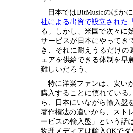
日本ではBitMusicのほか
社による出資で設立された
る。しかし、米国で次々に
サービスが日本にやってき
き、それに耐えうるだけの
ェアを供給できる体制を早
難しいだろう。
特に洋楽ファンは、安いか
購入することに慣れている
ら、日本にいながら輸入盤
著作権法の違いから、スト
ービスの輸入盤」という話
物理メディアは輸入OKで