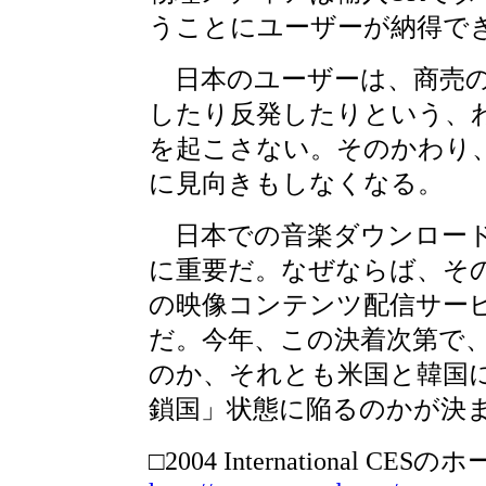
うことにユーザーが納得で
日本のユーザーは、商売の
したり反発したりという、
を起こさない。そのかわり
に見向きもしなくなる。
日本での音楽ダウンロード
に重要だ。なぜならば、そ
の映像コンテンツ配信サー
だ。今年、この決着次第で
のか、それとも米国と韓国
鎖国」状態に陥るのかが決
□2004 International CE