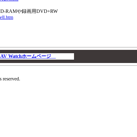
D-RAMや録画用DVD+RW
ell.htm
V Watchホームページ
00
s reserved.