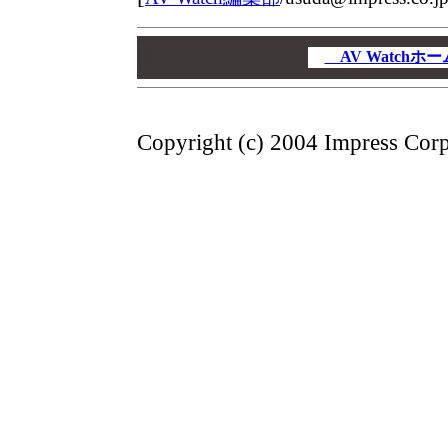
00
00
AV Watch
00
Copyright (c) 2004 Impress Corpo