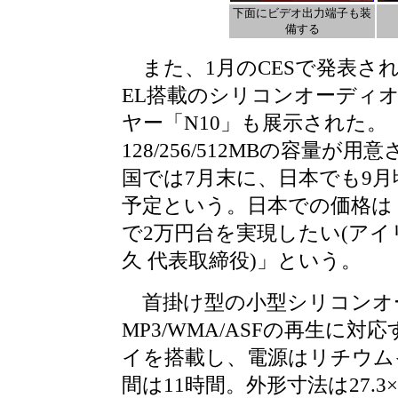
下面にビデオ出力端子も装
備する
また、1月のCESで発表さ
EL搭載のシリコンオーディ
ヤー「N10」も展示された。
128/256/512MBの容量が用
国では7月末に、日本でも9月
予定という。日本での価格は「
で2万円台を実現したい(アイ
久 代表取締役)」という。
首掛け型の小型シリコンオ
MP3/WMA/ASFの再生に
イを搭載し、電源はリチウム
間は11時間。外形寸法は27.3×62