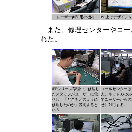
レーザー刻印用の機材
PC上でデザイン
また、修理センターやコー
れた。
iFPシリーズ修理中。修理し
コールセンターは
たスタッフがユーザーに電
人、ネット3人の
話し、「どこをどのように
でユーザーからの
修理したのか」説明すると
せに対応する
いう