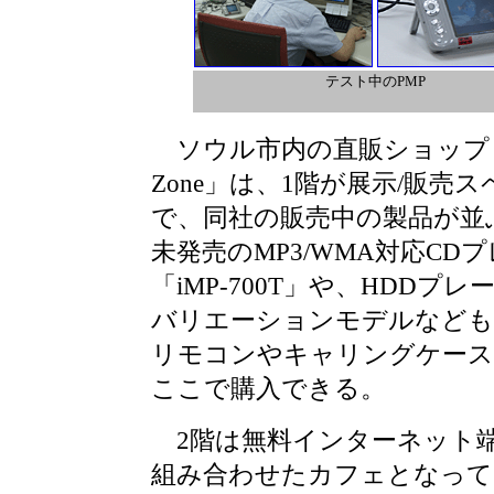
テスト中のPMP
ソウル市内の直販ショップ「ir
Zone」は、1階が展示/販売
で、同社の販売中の製品が並
未発売のMP3/WMA対応CD
「iMP-700T」や、HDDプレ
バリエーションモデルなども
リモコンやキャリングケース
ここで購入できる。
2階は無料インターネット
組み合わせたカフェとなって