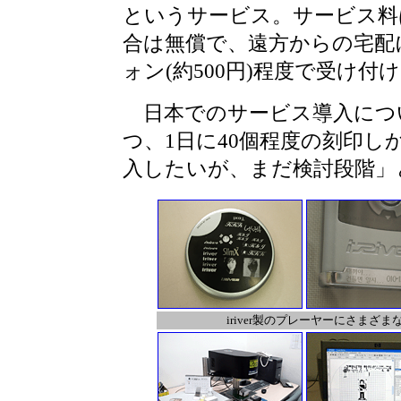
というサービス。サービス料
合は無償で、遠方からの宅配に
ォン(約500円)程度で受け
日本でのサービス導入につ
つ、1日に40個程度の刻印し
入したいが、まだ検討段階」
iriver製のプレーヤーにさまざ