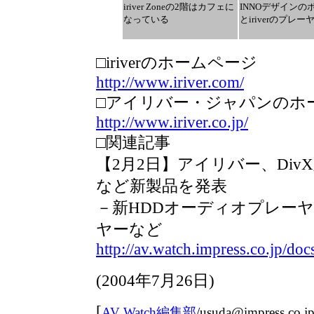
iriver Zoneの2階はカフェに
INNOデザインの
なっている
とiriverのプレー
□iriverのホームページ
http://www.iriver.com/
□アイリバー・ジャパンのホ
http://www.iriver.co.jp/
□関連記事
【2月2日】アイリバー、DivX
など新製品を発表
－新HDDオーディオプレーヤー
ヤーなど
http://av.watch.impress.co.jp/do
(
2004年7月26日
)
[
AV Watch編集部
/
usuda@impress.co.j