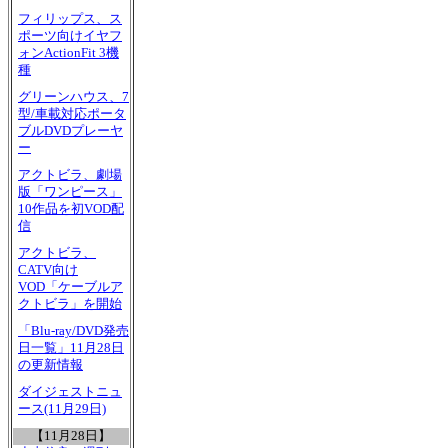
フィリップス、ス
ポーツ向けイヤフ
ォンActionFit 3機
種
グリーンハウス、7
型/車載対応ポータ
ブルDVDプレーヤ
ー
アクトビラ、劇場
版「ワンピース」
10作品を初VOD配
信
アクトビラ、
CATV向け
VOD「ケーブルア
クトビラ」を開始
「Blu-ray/DVD発売
日一覧」11月28日
の更新情報
ダイジェストニュ
ース(11月29日)
【11月28日】