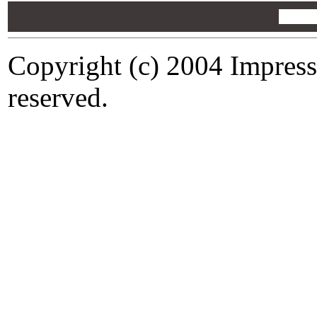
00
00
00
Copyright (c) 2004 Impress
reserved.