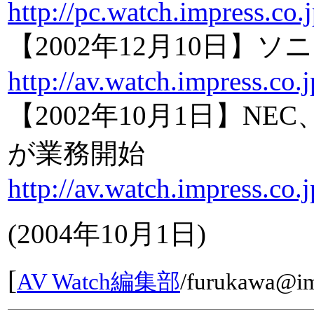
http://pc.watch.impress.co
【2002年12月10日】
http://av.watch.impress.co
【2002年10月1日】N
が業務開始
http://av.watch.impress.co
(
2004年10月1日
)
[
AV Watch編集部
/
furukawa@im