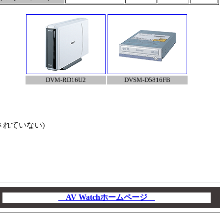
DVM-RD16U2
DVSM-D5816FB
されていない)
AV Watchホームページ
00