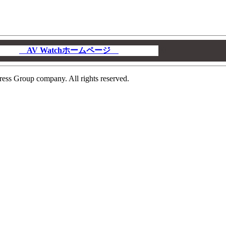
AV Watchホームページ
00
ress Group company. All rights reserved.