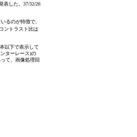
た。37/32/26
しているのが特徴で、
コントラスト比は
40本以下で表示して
/インターレース)の
3とあって、画像処理回