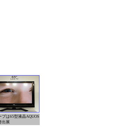
プは65型液晶AQUOS
考出展