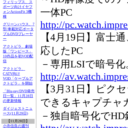
フィリップス、ス
ポーツ向けイヤフ
一体PC
ォンActionFit 3機
種
http://pc.watch.impr
グリーンハウス、7
型/車載対応ポータ
【4月19日】富士
ブルDVDプレーヤ
ー
アクトビラ、劇場
応したPC
版「ワンピース」
10作品を初VOD配
－専用LSIで暗号化
信
アクトビラ、
http://av.watch.impr
CATV向け
VOD「ケーブルア
クトビラ」を開始
【3月31日】ピク
「Blu-ray/DVD発売
日一覧」11月28日
できるキャプチャ
の更新情報
ダイジェストニュ
－独自暗号化でHD
ース(11月29日)
【11月28日】
小寺信良の週刊