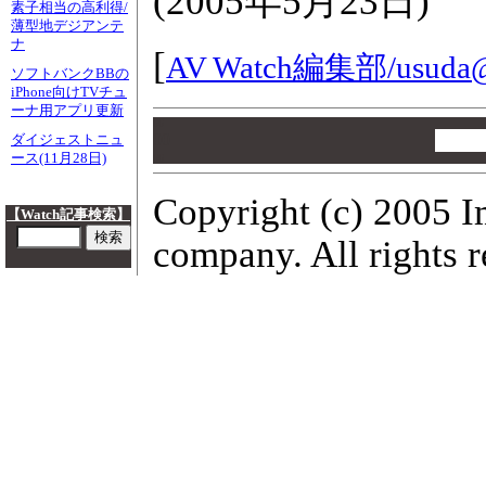
(
2005年5月23日
)
素子相当の高利得/
薄型地デジアンテ
ナ
[
AV Watch編集部/
usuda@
ソフトバンクBBの
iPhone向けTVチュ
ーナ用アプリ更新
00
00
ダイジェストニュ
ース(11月28日)
00
Copyright (c) 2005 I
【Watch記事検索】
company. All rights r