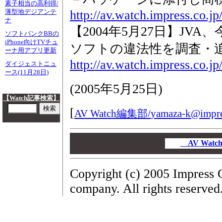
素子相当の高利得/
http://av.watch.impress.co.
薄型地デジアンテ
ナ
【2004年5月27日】JV
ソフトバンクBBの
iPhone向けTVチュ
ソフトの違法性を調査・
ーナ用アプリ更新
http://av.watch.impress.co.j
ダイジェストニュ
ース(11月28日)
(
2005年5月25日
)
【Watch記事検索】
[
AV Watch編集部/
yamaza-k@impre
00
00
AV Wa
00
Copyright (c) 2005 Impress 
company. All rights reserved