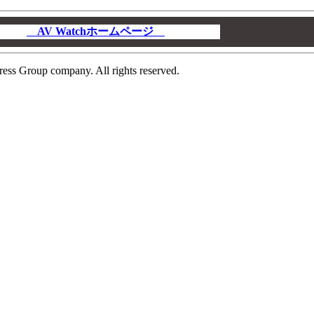
AV Watchホームページ
00
ress Group company. All rights reserved.