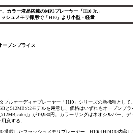
、カラー液晶搭載のMP3プレーヤー「H10 Jr.」
ッシュメモリ採用で「H10」より小型・軽量
オープンプライス
タブルオーディオプレーヤー「H10」シリーズの新機種として
。1GBと512MBの2モデルを用意し、価格はいずれもオープンプ
、「H10[512MB;color]」が19,980円。カラーリングはネオシルバ
を用意する。
を搭載したフラッシュメモリプレーヤー。H10はHDDを内蔵してい