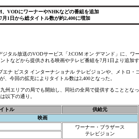
OM、VODにワーナーやNHKなどの番組を追加
7月1日から総タイトル数が約2,400に増加
Vデジタル放送のVODサービス「J:COM オン デマンド」に、
メントなどから提供される映画やテレビ番組を7月1日より追加
エナ ビスタ インターナショナル テレビジョンや、メトロ・
が、今回の拡充によりタイトル数は2,400となった。
九州エリアの局でも開始し、同社の全局で提供することとなった。
ツは以下の通り。
イトル
供給元
映画
ワーナー・ブラザース
テレビジョン