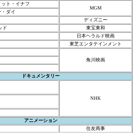
・ノット・イナフ
MGM
ー・ダイ
ディズニー
ッド
東宝東和
日本ヘラルド映画
東芝エンタテインメント
角川映画
ドキュメンタリー
NHK
アニメーション
住友商事