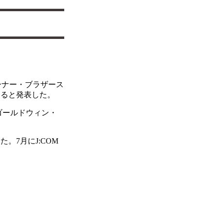
ワーナー・ブラザース
すると発表した。
ゴールドウィン・
7月にJ:COM