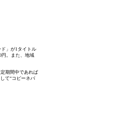
ンド」が1タイトル
0円。また、地域
、設定期間中であれば
して“コピーネバ