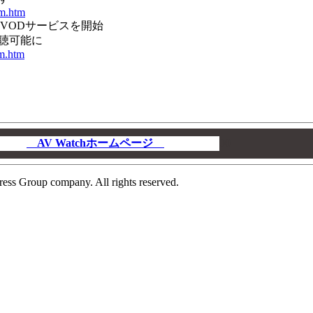
om.htm
送のVODサービスを開始
視聴可能に
om.htm
AV Watchホームページ
00
ress Group company. All rights reserved.