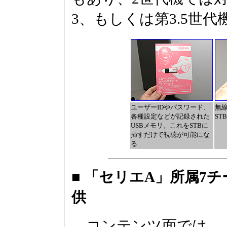
3、もしくは第3.5世
ユーザーIDやパスワード、
無線
各種設定などが記録された
ST
USBメモリ。これをSTBに
挿すだけで視聴が可能にな
る
■ 「セリエA」所属7チ
供
コンテンツ面では、ぷ