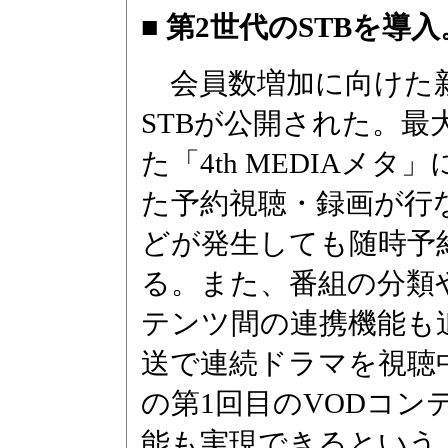
■ 第2世代のSTBを導入
会員数増加に向けた新
STBが公開された。
た「4th MEDIAメ
た予約視聴・録画が行
どが発生しても随時予
る。また、番組の分類
テンツ間の連携機能も
送で連続ドラマを視聴
の第1回目のVODコ
能も実現できるという