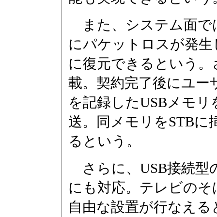
また、システム面では
にパケットロスが発生
に復元できるという。さら
載。契約完了後にユー
を記録したUSBメモリを
送。同メモリをSTB
るという。
さらに、USB接続型の無線L
にも対応。テレビのそばに
自由な設置が行なえる