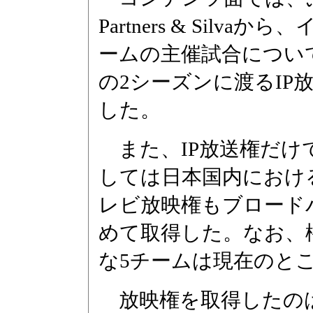
Partners & Sil
ームの主催試合について、2
の2シーズンに渡るIP
した。
また、IP放送権だけ
しては日本国内における
レビ放映権もブロード
めて取得した。なお、
な5チームは現在のと
放映権を取得したのは