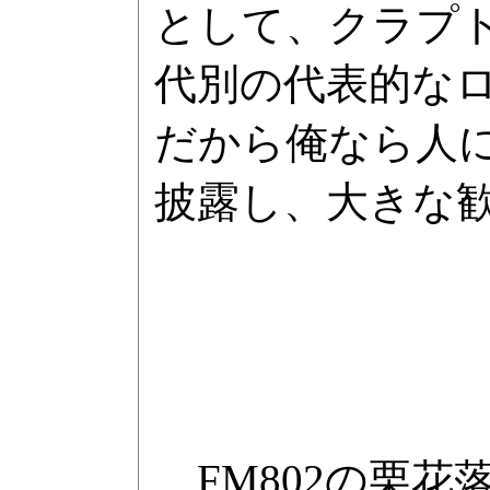
として、クラプ
代別の代表的な
だから俺なら人
披露し、大きな
FM802の栗花