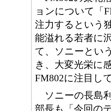
ョンについて「
注力するという
能溢れる若者に
て、ソニーとい
き、大変光栄に
FM802に注目
ソニーの長島利
部長も「今回の