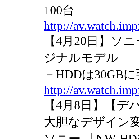
100台
http://av.watch.im
【4月20日】ソ
ジナルモデル
－HDDは30G
http://av.watch.im
【4月8日】【デ
大胆なデザイン
ソニー 「NW-HD