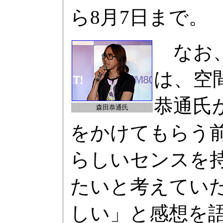
ら8月7日まで。
なお、
は、空
恭通氏
森田恭通氏
をかけてもらう
らしいセンスを
たいと考えてい
しい」と感想を