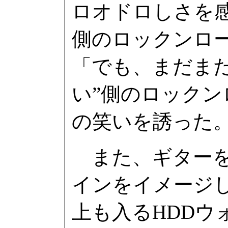
ロオドロしさを感
側のロックンロ
「でも、まだま
い”側のロック
の笑いを誘った
また、ギターを
インをイメージ
上も入るHDDウ