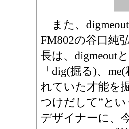
また、digmeo
FM802の谷口
長は、digmeo
「dig(掘る)、
れていた才能を掘
つけだして”と
デザイナーに、