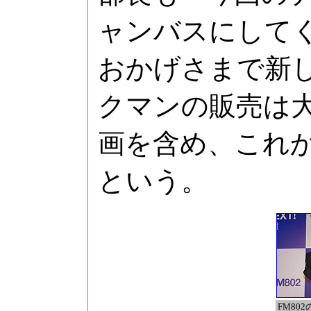
ャンバスにして
おかげさまで新し
クマンの販売は
画を含め、これ
という。
FM80