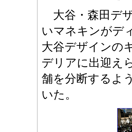
大谷・森田デザ
いマネキンがデ
大谷デザインの
デリアに出迎え
舗を分断するよう
いた。