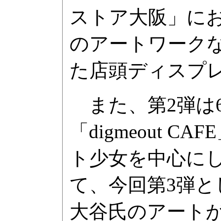
ストア大阪」において
のアートワーク
た店頭ディスプ
また、第2弾は6
「digmeout
ト少女を中心に
て、今回第3弾
大谷氏のアートが