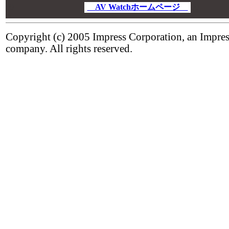
00
AV Watchホームページ
00
00
Copyright (c) 2005 Impress Corporation, an Impre
company. All rights reserved.