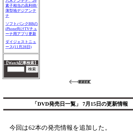
八木アンテナ、26
素子相当の高利得/
薄型地デジアンテ
ナ
ソフトバンクBBの
iPhone向けTVチュ
ーナ用アプリ更新
ダイジェストニュ
ース(11月28日)
【Watch記事検索】
「DVD発売日一覧」 7月15日の更新情報
今回は62本の発売情報を追加した。