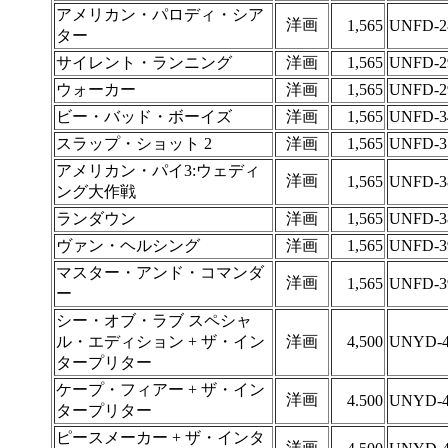
アメリカン・パロディ・シア
洋画
1,565
UNFD-2
ター
サイレント・ランニング
洋画
1,565
UNFD-2
ウォーカー
洋画
1,565
UNFD-2
ビー・バッド・ボーイズ
洋画
1,565
UNFD-3
スラップ・ショット 2
洋画
1,565
UNFD-3
アメリカン・パイ3:ウェディ
洋画
1,565
UNFD-3
ング大作戦
ランダウン
洋画
1,565
UNFD-3
ヴァン・ヘルシング
洋画
1,565
UNFD-3
マスター・アンド・コマンダ
洋画
1,565
UNFD-3
ー
シー・オブ・ラブ スペシャ
ル・エディション + ザ・イン
洋画
4,500
UNYD-4
タープリター
ケープ・フィアー + ザ・イン
洋画
4.500
UNYD-4
タープリター
ピースメーカー + ザ・インタ
洋画