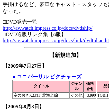
手掛けるなど、豪華なキャスト・スタッフも
なった。
□DVD発売一覧
http://av.watch.impress.co.jp/docs/dvdship/
□DVD通販リンク集【α版】
http://av.watch.impress.co.jp/docs/link/dvdtuhan.h
【新規追加】
【2005年7月27日】
■ ユニバーサル ピクチャーズ
ジャン
価格
タイトル
品
ル
(円)
空のおさんぽ(1) 北海道編
その他
3,990
TOBH-
【2005年8月3日】