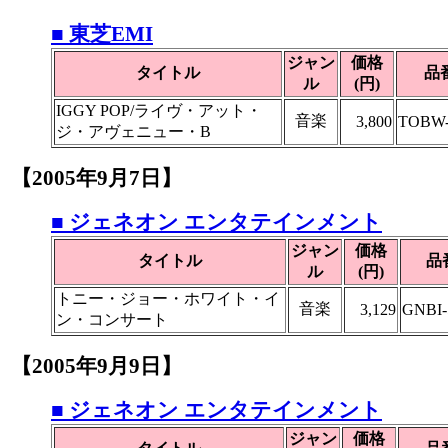
■ 東芝EMI
ジャン
価格
タイトル
品
ル
(円)
IGGY POP/ライヴ・アット・
音楽
3,800
TOBW-
ジ・アヴェニュー・B
【2005年9月7日】
■ ジェネオン エンタテインメント
ジャン
価格
タイトル
品
ル
(円)
トニー・ジョー・ホワイト・イ
音楽
3,129
GNBI-
ン・コンサート
【2005年9月9日】
■ ジェネオン エンタテインメント
ジャン
価格