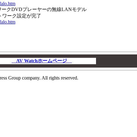
falo.htm
トワークDVDプレーヤーの無線LANモデル
トワーク設定が完了
falo.htm
AV Watchホームページ
00
ress Group company. All rights reserved.