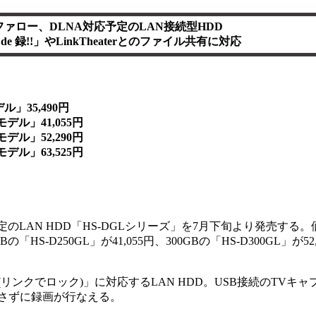
ファロー、DLNA対応予定のLAN接続型HDD
 de 録!!」やLinkTheaterとのファイル共有に対応
ル」35,490円
41,055円
52,290円
63,525円
定のLAN HDD「HS-DGLシリーズ」を7月下旬より発売する
GBの「HS-D250GL」が41,055円、300GBの「HS-D300GL」が52
!!(リンクでロック)」に対応するLAN HDD。USB接続のTVキ
を介さずに録画が行なえる。