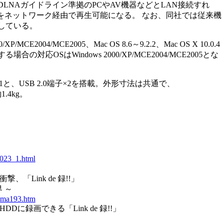
LNAガイドライン準拠のPCやAV機器などとLAN接続すれ
どをネットワーク経由で再生可能になる。 なお、同社では従来機
している。
XP/MCE2004/MCE2005、Mac OS 8.6～9.2.2、Mac OS X 10.0.4
対応OSはWindows 2000/XP/MCE2004/MCE2005とな
et×1と、USB 2.0端子×2を搭載。外形寸法は共通で、
1.4kg。
/023_1.html
、「Link de 録!!」
 ～
ooma193.htm
Dに録画できる「Link de 録!!」