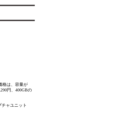
。価格は、容量が
,290円、400GBの
ャプチャユニット