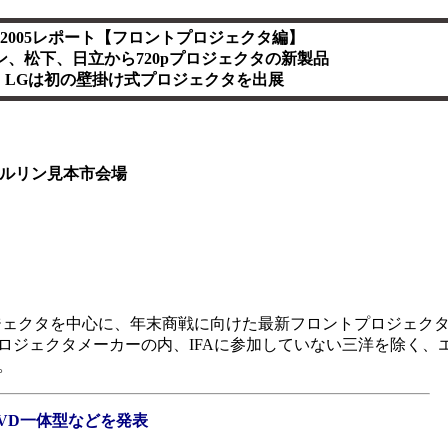
A 2005レポート【フロントプロジェクタ編】
ン、松下、日立から720pプロジェクタの新製品
LGは初の壁掛け式プロジェクタを出展
ルリン見本市会場
0pプロジェクタを中心に、年末商戦に向けた最新フロントプロジェ
プロジェクタメーカーの内、IFAに参加していない三洋を除く、
。
DVD一体型などを発表