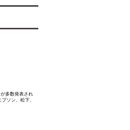
クタが多数発表され
エプソン、松下、