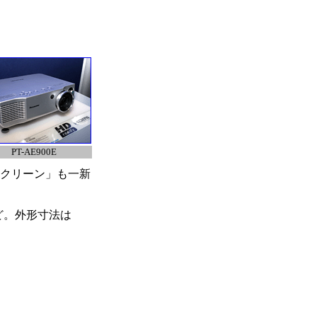
PT-AE900E
スクリーン」も一新
など。外形寸法は