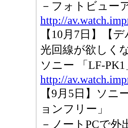
－フォトビュー
http://av.watch.im
【10月7日】【
光回線が欲しくな
ソニー 「LF-PK1
http://av.watch.im
【9月5日】ソニ
ョンフリー」
－ノートPCで外