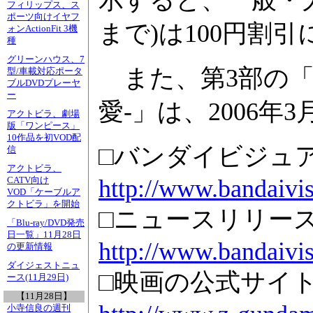
示すると、一般・大
フィリップス、ス
ポーツ向けイヤフ
まで)は100円割
ォンActionFit 3機
種
グリーンハウス、7
また、第3部の「
型/車載対応ポータ
ブルDVDプレーヤ
ー
愛-」は、2006
アクトビラ、劇場
版「ワンピース」
10作品を初VOD配
□バンダイビジュ
信
アクトビラ、
http://www.bandaivis
CATV向け
VOD「ケーブルア
クトビラ」を開始
□ニュースリリー
「Blu-ray/DVD発売
日一覧」11月28日
http://www.bandaivis
の更新情報
ダイジェストニュ
□映画の公式サイ
ース(11月29日)
【11月28日】
小寺信良の週刊