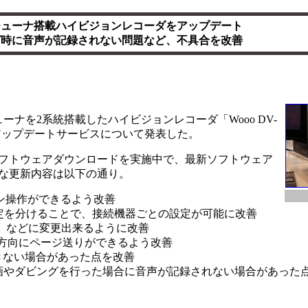
チューナ搭載ハイビジョンレコーダをアップデート
グ時に音声が記録されない問題など、不具合を改善
ーナを2系統搭載したハイビジョンレコーダ「Wooo DV-
ウェアアップデートサービスについて発表した。
ソフトウェアダウンロードを実施中で、最新ソフトウェア
な更新内容は以下の通り。
ン操作ができるよう改善
)設定を分けることで、接続機器ごとの設定が可能に改善
金」などに変更出来るように改善
上下方向にページ送りができるよう改善
きない場合があった点を改善
画やダビングを行った場合に音声が記録されない場合があった