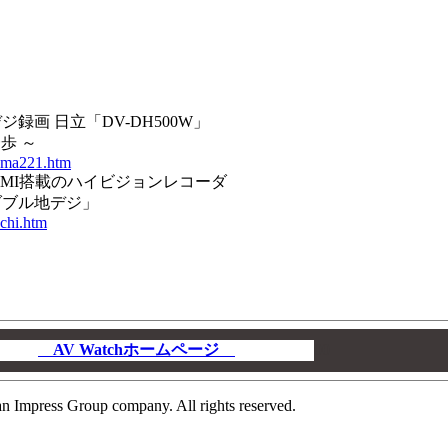
ジ録画 日立「DV-DH500W」
歩 ～
ooma221.htm
DMI搭載のハイビジョンレコーダ
ダブル地デジ」
achi.htm
AV Watchホームページ
00
n Impress Group company. All rights reserved.