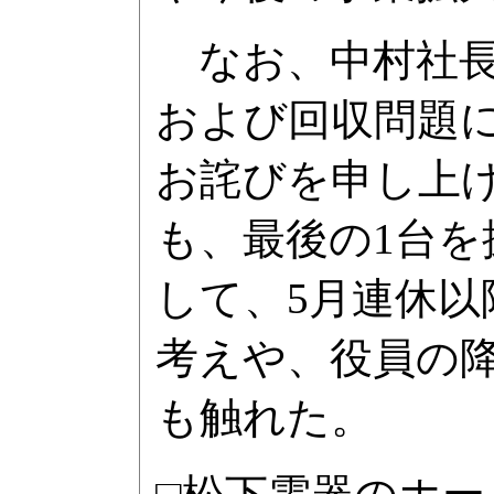
なお、中村社長
および回収問題
お詫びを申し上
も、最後の1台
して、5月連休
考えや、役員の
も触れた。