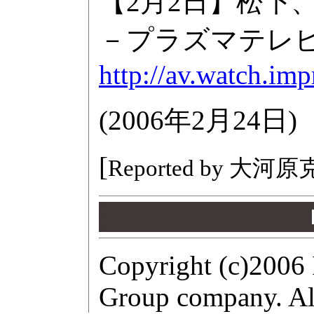
【2月2日】松下
－プラズマテレビ
http://av.watch.im
(
2006年2月24日
)
[
Reported by 大河
00
00
00
Copyright (c)2006 
Group company. All