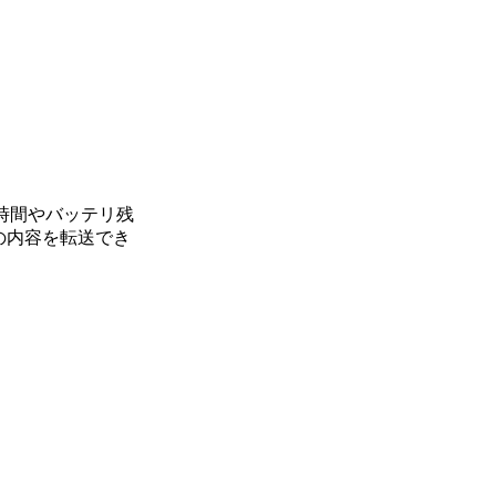
生時間やバッテリ残
の内容を転送でき