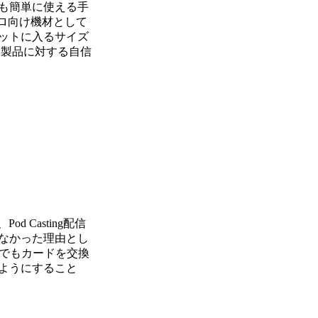
でも簡単に使える手
プロ向け機材として
ットに入るサイズ
と製品に対する自信
Casting配信
なかった理由とし
境でもカードを交換
ようにすること