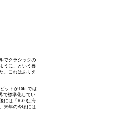
ルでクラシックの
ように、という要
れた。これはありえ
トが16bitでは
業界で標準化してい
後には「R-09は海
、来年の今頃には