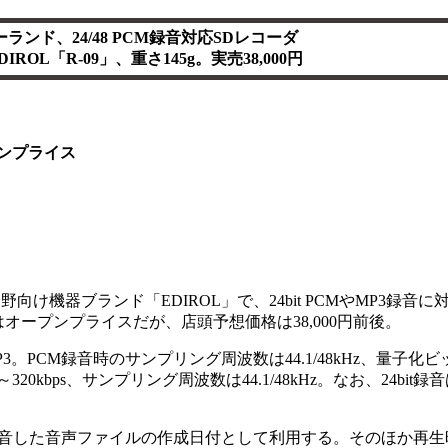
ーランド、24/48 PCM録音対応SDレコーダ
DIROL「R-09」、重さ145g。実売38,000円
ンプライス
向け機器ブランド「EDIROL」で、24bit PCMやMP3録音に
はオープンプライスだが、店頭予想価格は38,000円前後。
PCM録音時のサンプリング周波数は44.1/48kHz、量子化ビット数
0kbps、サンプリング周波数は44.1/48kHz。なお、24bit
音した音声ファイルの作成日付として利用する。そのほか再生