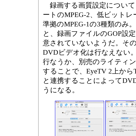
録画する画質設定について
ートのMPEG-2、低ビットレート
準拠のMPEG-1の3種類の
と、録画ファイルのGOP設
意されていないようだ。そ
DVDビデオ化は行なえない。
行なうか、別売のライティング
することで、EyeTV 2上から
と連携することによってDV
うになる。