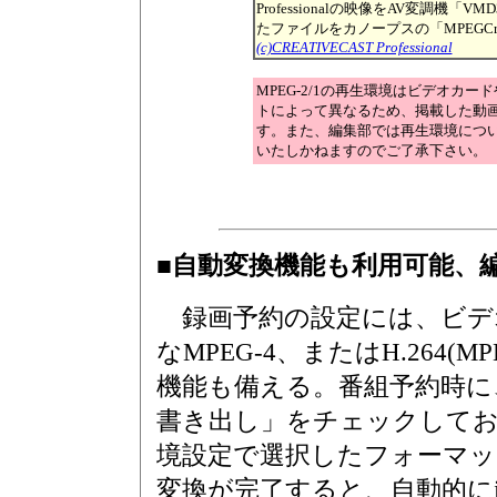
Professionalの映像をAV変調機「
たファイルをカノープスの「MPEGCra
(c)CREATIVECAST Professional
MPEG-2/1の再生環境はビデオカー
トによって異なるため、掲載した動
す。また、編集部では再生環境につ
いたしかねますのでご了承下さい。
■自動変換機能も利用可能、
録画予約の設定には、ビデオ
なMPEG-4、またはH.264(M
機能も備える。番組予約時に、
書き出し」をチェックしてお
境設定で選択したフォーマッ
変換が完了すると、自動的にiTu