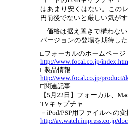
コードのUSBキャプチャユニッ
はあまり安くはない。このレベ
円前後でないと厳しい気がす
価格は据え置きで構わない
バージョンの登場を期待し
□フォーカルのホームページ
http://www.focal.co.jp/index.htm
□製品情報
http://www.focal.co.jp/product/
□関連記事
【5月22日】フォーカル、Ma
TVキャプチャ
－iPod/PSP用ファイルへの
http://av.watch.impress.co.jp/d