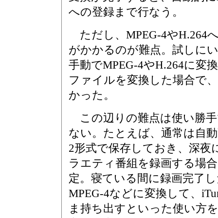
への登録まで行なう。
ただし、MPEG-4やH.26
がかかるのが難点。試しに
手動でMPEG-4やH.264に
ファイルを変換した場合で、3
かった。
この辺りの難点は使い勝手
ない。たとえば、通常は自動変
2形式で保存しておき、深夜
ラエティ番組を録画する場合
定。寝ている間に録画完了し
MPEG-4などに変換して、iT
ま持ち出すといった使い方