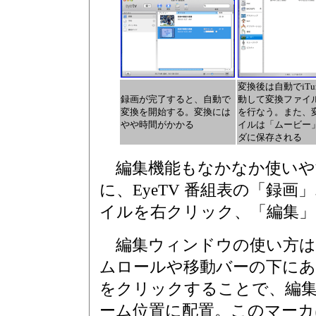
変換後は自動でiTu
録画が完了すると、自動で
動して変換ファイ
変換を開始する。変換には
を行なう。また、
やや時間がかかる
イルは「ムービー
ダに保存される
編集機能もなかなか使いや
に、EyeTV 番組表の「録
イルを右クリック、「編集」
編集ウィンドウの使い方は
ムロールや移動バーの下に
をクリックすることで、編
ーム位置に配置。このマーカ