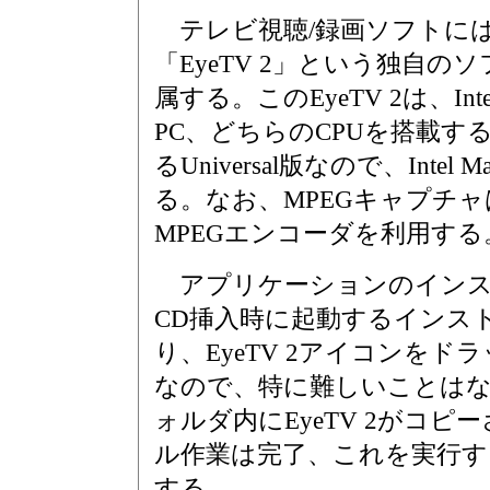
テレビ視聴/録画ソフトに
「EyeTV 2」という独自の
属する。このEyeTV 2は、Intel
PC、どちらのCPUを搭載す
るUniversal版なので、Int
る。なお、MPEGキャプチャは
MPEGエンコーダを利用する
アプリケーションのインス
CD挿入時に起動するインス
り、EyeTV 2アイコンを
なので、特に難しいことは
ォルダ内にEyeTV 2がコ
ル作業は完了、これを実行する
する。