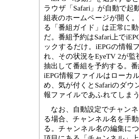
ラウザ「Safari」が自動で
組表のホームページが開く。E
る「番組ガイド」は正常に動
だ。番組予約はSafari上でi
ックするだけ。iEPGの情
れ、その状況をEyeTV 2
抽出して番組を予約する。番
iEPG情報ファイルはロー
め、気が付くとSafariのダウ
報ファイルであふれてしま
なお、自動設定でチャンネ
る場合、チャンネル名を手動
る。チャンネル名の編集につい
項目にある「チャンネル」上