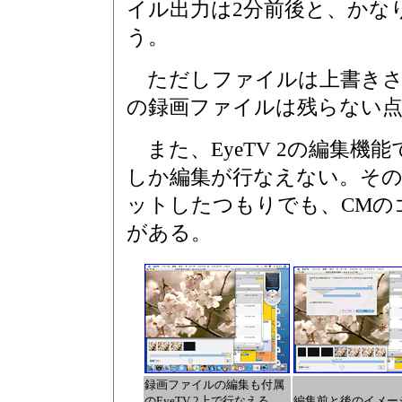
イル出力は2分前後と、かな
う。
ただしファイルは上書きさ
の録画ファイルは残らない点
また、EyeTV 2の編集機
しか編集が行なえない。その
ットしたつもりでも、CMの
がある。
録画ファイルの編集も付属
のEyeTV 2上で行なえる。
編集前と後のイメー