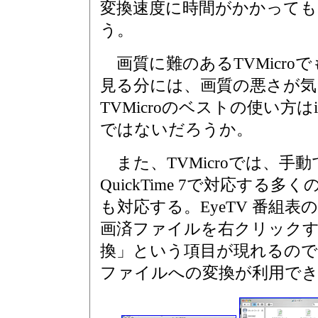
変換速度に時間がかかって
う。
画質に難のあるTVMicroで
見る分には、画質の悪さが
TVMicroのベストの使い方
ではないだろうか。
また、TVMicroでは、手
QuickTime 7で対応する
も対応する。EyeTV 番組
画済ファイルを右クリック
換」という項目が現れるので
ファイルへの変換が利用で