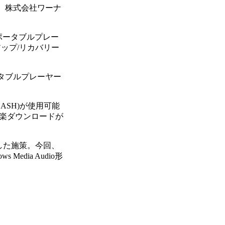
、株式会社ワーナ
ポータブルプレー
ップ/リカバリー
ータブルプレーヤー
ASH)が使用可能
、音楽ダウンロードが
表した施策。今回、
edia Audio形