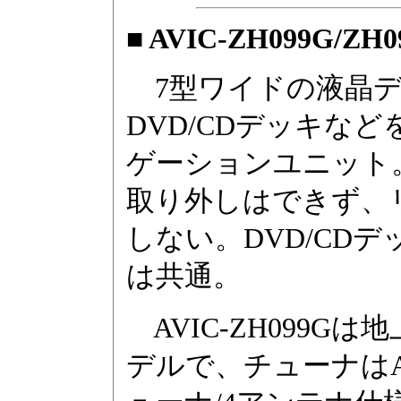
■ AVIC-ZH099G/ZH0
7型ワイドの液晶デ
DVD/CDデッキなど
ゲーションユニット
取り外しはできず、
しない。DVD/CD
は共通。
AVIC-ZH099
デルで、チューナはAV