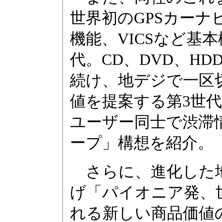
世界初のGPSカー
機能、VICSなど基
代。CD、DVD、H
続け、地デジで一区
値を提案する第3世
ユーザー同士で渋滞
ープ」構想を紹介。
さらに、進化した地
げ「パイオニア発、
れる新しい商品価値