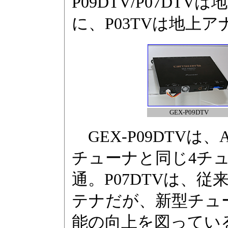
P09DTV/P07DT
に、P03TVは地上
GEX-P09DTV
GEX-P09DTVは、
チューナと同じ4チュ
通。P07DTVは、従
テナだが、新型チュー
能の向上を図ってい