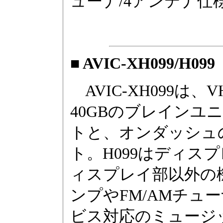
ューナ/4アンテナ
■ AVIC-XH099/H099
AVIC-XH099は、
40GBのブレインユ
トと、オンダッシュ
ト。H099はディス
ィスプレイ部以外の機
ンプやFM/AMチュ
ビス対応のミュージ