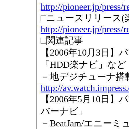
http://pioneer.jp/press/
□ニュースリリース(
http://pioneer.jp/press/
□関連記事
【2006年10月3
「HDD楽ナビ」など
－地デジチューナ搭
http://av.watch.impress
【2006年5月10
バーナビ」
－BeatJam/エニ