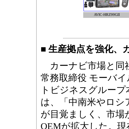
AVIC-HRZ99GII
■ 生産拠点を強化、
カーナビ市場と同
常務取締役 モーバ
トビジネスグループ
は、「中南米やロシ
が目覚ましく、市場
OEMが拡大した。