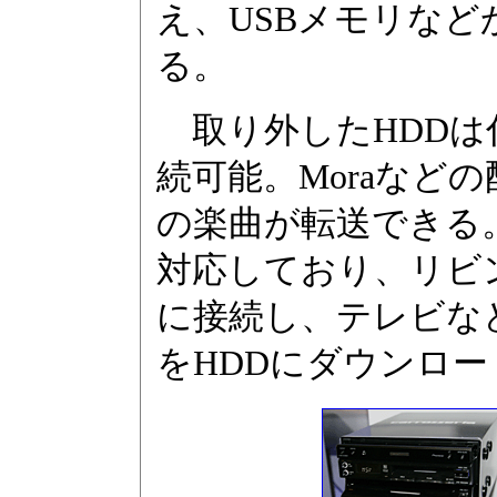
え、USBメモリなど
る。
取り外したHDDは
続可能。Moraなど
の楽曲が転送できる
対応しており、リビ
に接続し、テレビな
をHDDにダウンロ