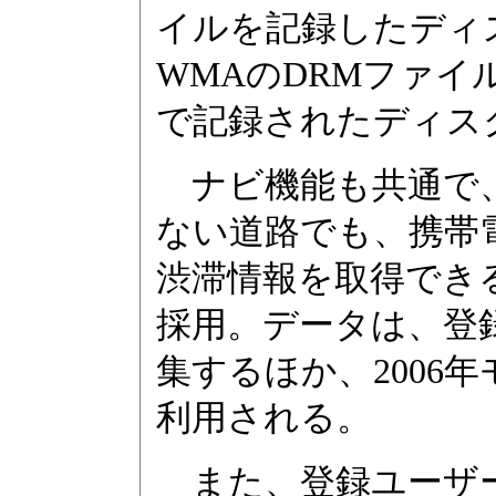
イルを記録したディ
WMAのDRMファイ
で記録されたディス
ナビ機能も共通で、
ない道路でも、携帯
渋滞情報を取得でき
採用。データは、登
集するほか、2006
利用される。
また、登録ユーザー