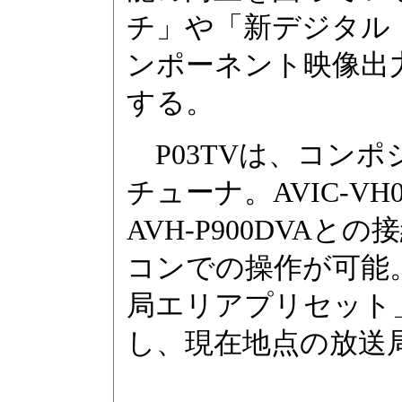
チ」や「新デジタル
ンポーネント映像出
する。
P03TVは、コン
チューナ。AVIC-VH099
AVH-P900DVA
コンでの操作が可能
局エリアプリセット
し、現在地点の放送