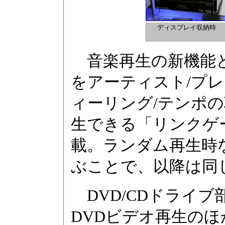
ディスプレイ収納時
音楽再生の新機能と
をアーティスト/プレ
ィーリング/テンポ
生できる「リンクゲ
載。ランダム再生時
ぶことで、以降は同
DVD/CDドライ
DVDビデオ再生のほかに