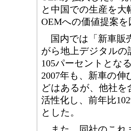
と中国での生産を大
OEMへの価値提案
国内では「新車販売
がら地上デジタルの話
105パーセントとな
2007年も、新車の
どはあるが、他社を
活性化し、前年比10
とした。
また、同社のこれま