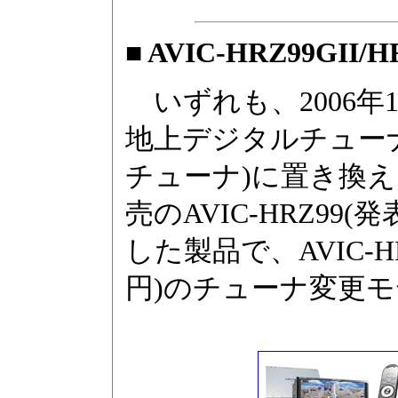
■ AVIC-HRZ99GII/H
いずれも、2006年
地上デジタルチューナを
チューナ)に置き換えたセ
売のAVIC-HRZ99(
した製品で、AVIC-HRZ8
円)のチューナ変更