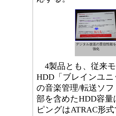
デジタル放送の受信性能
強化
4製品とも、従来モ
HDD「ブレインユ
の音楽管理/転送ソフト
部を含めたHDD容量
ピングはATRAC形