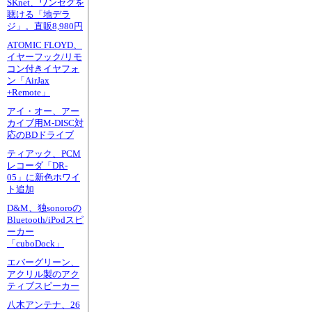
SKnet、ワンセグを
聴ける「地デラ
ジ」。直販8,980円
ATOMIC FLOYD、
イヤーフック/リモ
コン付きイヤフォ
ン「AirJax
+Remote」
アイ・オー、アー
カイブ用M-DISC対
応のBDドライブ
ティアック、PCM
レコーダ「DR-
05」に新色ホワイ
ト追加
D&M、独sonoroの
Bluetooth/iPodスピ
ーカー
「cuboDock」
エバーグリーン、
アクリル製のアク
ティブスピーカー
八木アンテナ、26