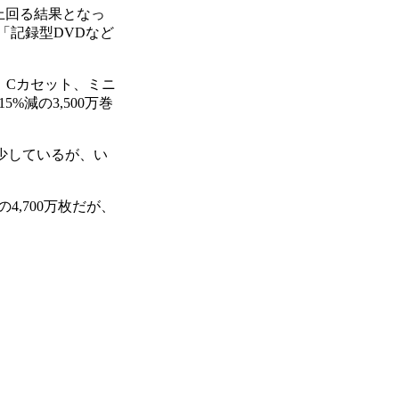
を上回る結果となっ
は「記録型DVDなど
、Cカセット、ミニ
%減の3,500万巻
減少しているが、い
4,700万枚だが、