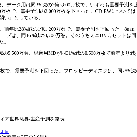
万枚、データ用は同3%減の3億3,800万枚で、いずれも需要予測
800万枚で、需要予測の2,000万枚を下回った。CD-RWについて
弱い」としている。
年比28%減の1億1,200万巻で、需要予測を下回った。8mm
は、同16%減の3,700万巻。そのうちミニDVカセットは同15
た。
5,500万巻、録音用MDが同31%減の8,500万枚で前年より
0万枚で、需要予測を下回った。フロッピーディスクは、同25%減の
録メディア世界需要/生産予測を発表
1.htm