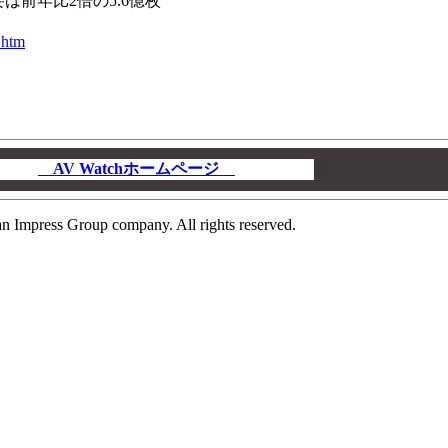
要は前年比2倍の5.6億枚
.htm
AV Watchホームページ
00
n Impress Group company. All rights reserved.