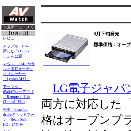
◇ 最新ニュース ◇
【11月30日】
8月下旬発売
レビュー
標準価格：オープ
アップル、UIを一
新した「iTunes
11」を公開
マウス、AM/FMラ
ジオ搭載オーディ
オプレーヤー
「Lyumo M33」
LG電子ジャパ
アップル、
iPad/iPhoneアプリ
「Remote」を新
両方に対応した「Su
iTunesに対応
完実、beats by
dr.dreのヘッドフォ
格はオープンプラ
ン「Beats Solo
HD」に新色