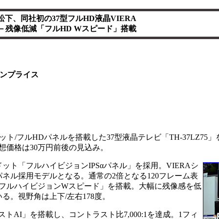
松下、同社初の37型フルHD液晶VIERA
－残像低減「フルHD Wスピード」搭載
ンプライス
080ドット/フルHDパネルを搭載した37型液晶テレビ「TH-37LZ75
想価格は30万円前後の見込み。
80ドット「フルハイビジョンIPSαパネル」を採用。VIERAシ
ネル採用モデルとなる。通常の2倍となる120フレーム表
フルハイビジョンWスピード」を搭載。大幅に残像感を低
る。視野角は上下/左右178度。
I」を搭載し、コントラスト比7,000:1を達成。1フィ