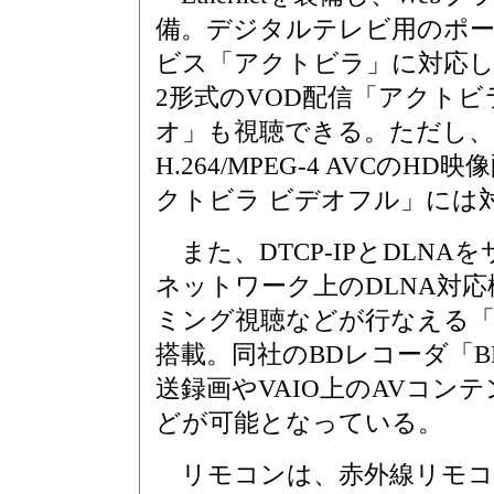
備。デジタルテレビ用のポ
ビス「アクトビラ」に対応し、
2形式のVOD配信「アクトビ
オ」も視聴できる。ただし、
H.264/MPEG-4 AVCのHD
クトビラ ビデオフル」には
また、DTCP-IPとDLN
ネットワーク上のDLNA対
ミング視聴などが行なえる
搭載。同社のBDレコーダ「B
送録画やVAIO上のAVコン
どが可能となっている。
リモコンは、赤外線リモコンに