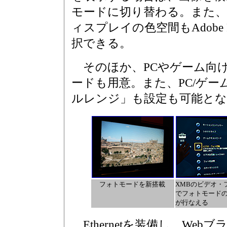
モードに切り替わる。また
ィスプレイの色空間もAdobe R
択できる。
そのほか、PCやゲーム向
ードも用意。また、PC/ゲー
ルレンジ」も設定も可能と
フォトモードを新搭載
XMBのビデオ・
でフォトモード
が行なえる
Ethernetを装備し、Web