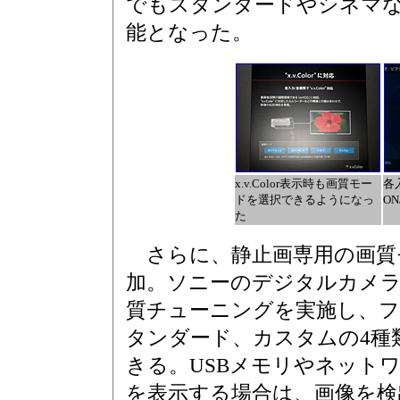
でもスタンダードやシネマ
能となった。
x.v.Color表示時も画質モー
各入
ドを選択できるようになっ
O
た
さらに、静止画専用の画質
加。ソニーのデジタルカメ
質チューニングを実施し、
タンダード、カスタムの4種
きる。USBメモリやネットワ
を表示する場合は、画像を検