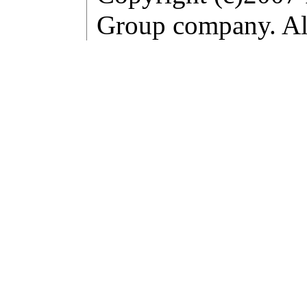
Group company. All