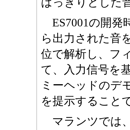
はっきりとした
ES7001の開
ら出力された音
位で解析し、フィ
て、入力信号を
ミーヘッドのデモ
を提示すること
マランツでは、将