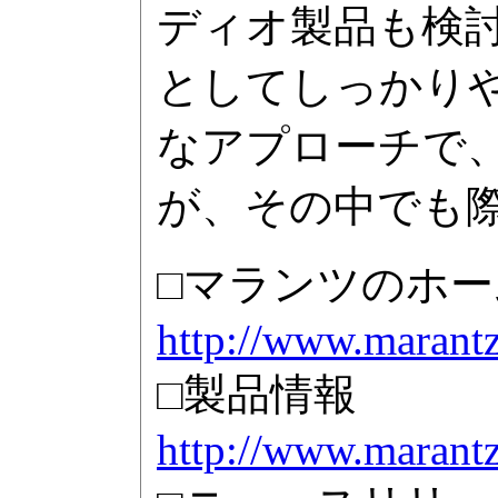
ディオ製品も検
としてしっかり
なアプローチで
が、その中でも
□マランツのホ
http://www.marantz
□製品情報
http://www.marantz