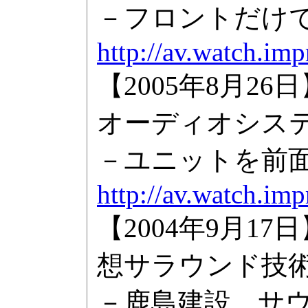
－フロントだけで
http://av.watch.im
【2005年8月2
オーディオシス
－ユニットを前面
http://av.watch.im
【2004年9月
想サラウンド技
－鹿島建設、サ