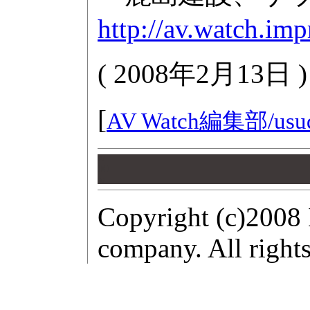
http://av.watch.im
(
2008年2月13日
)
[
AV Watch編集部/
usu
00
00
00
Copyright (c)2008 
company. All rights