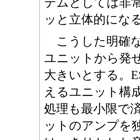
テムとしては非
ッと立体的にな
こうした明確な
ユニットから発
大きいとする。E
えるユニット構
処理も最小限で
ットのアンプを