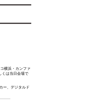
ィコ横浜・カンファ
もしくは当日会場で
カー、デジタルド