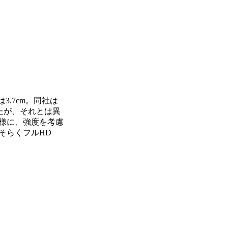
.7cm。同社は
いたが、それとは異
様に、強度を考慮
そらくフルHD