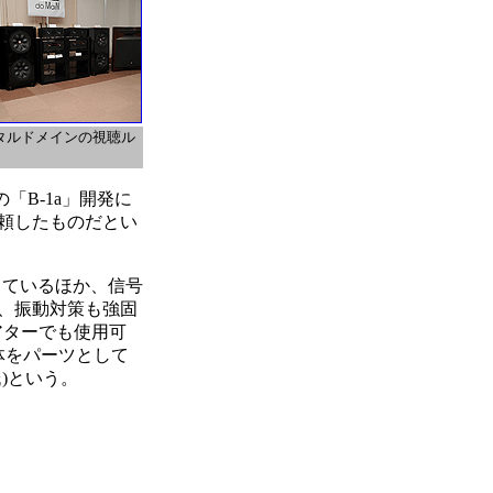
タルドメインの視聴ル
「B-1a」開発に
依頼したものだとい
使っているほか、信号
、振動対策も強固
シアターでも使用可
体をパーツとして
)という。