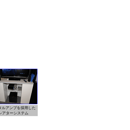
タルアンプを採用した
Dシアターシステム