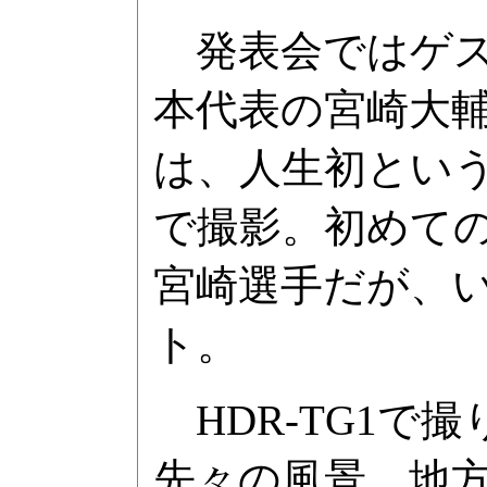
発表会ではゲス
本代表の宮崎大輔
は、人生初という
で撮影。初めて
宮崎選手だが、
ト。
HDR-TG1で
先々の風景。地