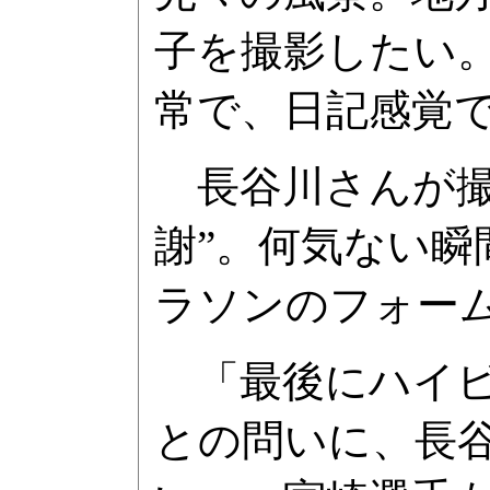
子を撮影したい
常で、日記感覚
長谷川さんが撮
謝”。何気ない
ラソンのフォー
「最後にハイビ
との問いに、長