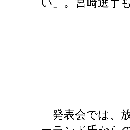
い」。宮崎選手
発表会では、放