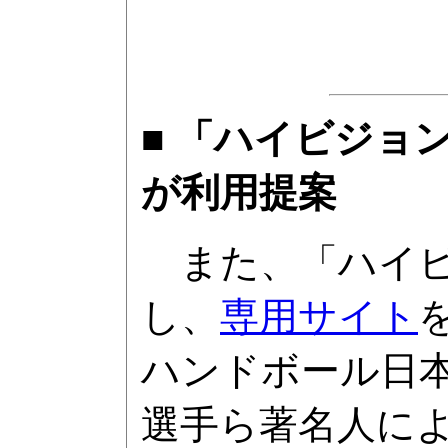
■ 「ハイビジョ
が利用提案
また、「ハイビ
し、
専用サイト
ハンドボール日本
選手ら著名人によ