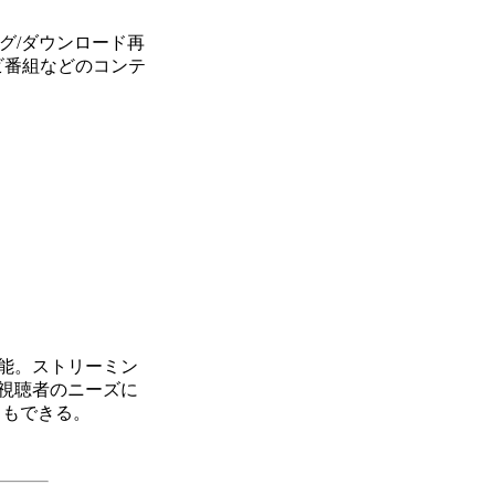
ング/ダウンロード再
がテレビ番組などのコンテ
能。ストリーミン
視聴者のニーズに
ともできる。