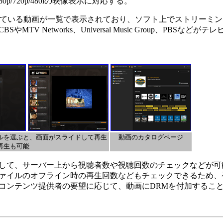
/720p/480iの映像表示に対応する。
に、提供されている動画が一覧で表示されており、ソフト上でストリーミ
V Networks、Universal Music Group、PBSなど
ルを選ぶと、画面がスライドして再生
動画のカタログページ
再生も可能
して、サーバー上から視聴者数や視聴回数のチェックなどが可
ァイルのオフライン時の再生回数などもチェックできるため、
コンテンツ提供者の要望に応じて、動画にDRMを付加するこ