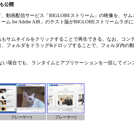
R」も公開
して、動画配信サービス「BIGLOBEストリーム」の映像を、サ
ム for Adobe AIR」のテスト版がBIGLOBEストリームラ
もサムネイルをクリックすることで再生できる。なお、コン
は、フォルダをドラッグ&ドロップすることで、フォルダ内の動
ない場合でも、ランタイムとアプリケーションを一括してイン
プレーヤー1
プレーヤー2