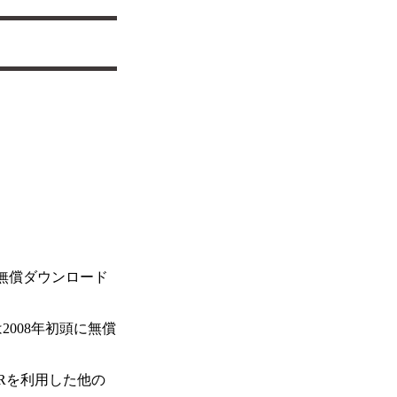
0」の無償ダウンロード
008年初頭に無償
AIRを利用した他の