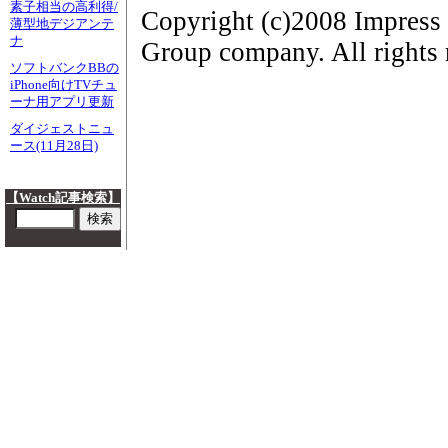
素子相当の高利得/
Copyright (c)2008 Impress
薄型地デジアンテ
ナ
Group company. All rights 
ソフトバンクBBの
iPhone向けTVチュ
ーナ用アプリ更新
ダイジェストニュ
ース(11月28日)
【Watch記事検索】