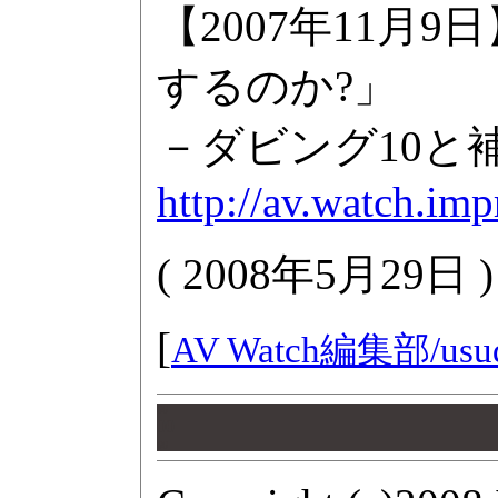
【2007年11月
するのか?」
－ダビング10と
http://av.watch.im
(
2008年5月29日
)
[
AV Watch編集部/
usu
00
00
00