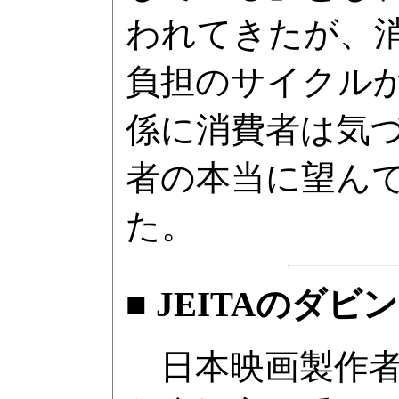
われてきたが、
負担のサイクル
係に消費者は気
者の本当に望ん
た。
■ JEITAのダ
日本映画製作者