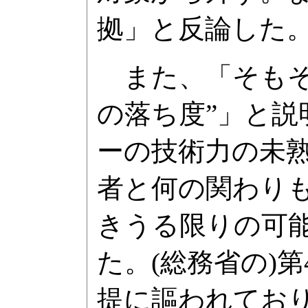
拠」と反論した
また、「そもそ
の落ち度”」と
ーの技術力の未
者と何の関わり
きうる限りの可能
た。(総務省の)
提に謳われてお