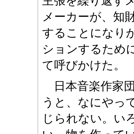
主張を繰り返す
メーカーが、知
することになり
ションするため
て呼びかけた。
日本音楽作家団
うと、なにやっ
じられない。い