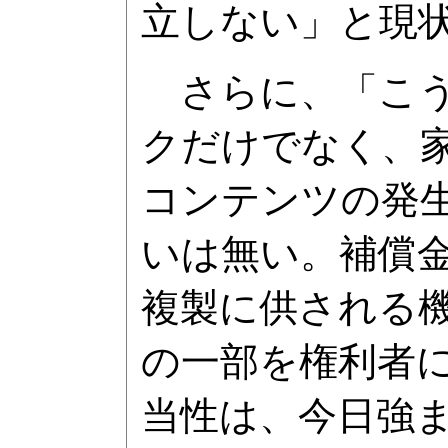
立しない」と現
さらに、「こう
クだけでなく、
コンテンツの発
いは無い。補償
複製に供される
の一部を権利者
当性は、今日強