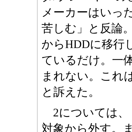
メーカーはいっ
苦しむ」と反論。
からHDDに移
ているだけ。一
まれない。これは
と訴えた。
2については、
対象から外す。