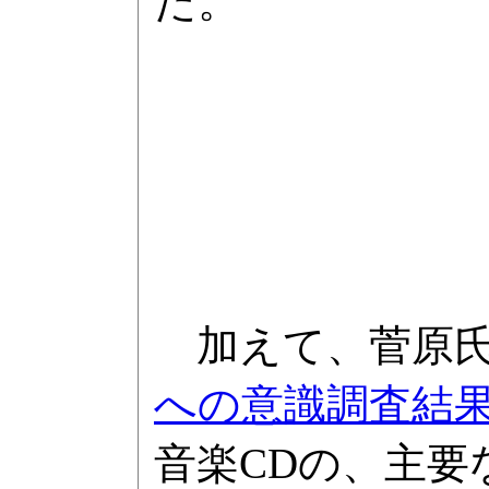
た。
加えて、菅原氏は
への意識調査結
音楽CDの、主要