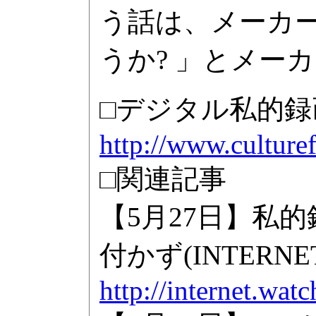
う話は、メーカ
うか? 」とメー
□デジタル私的
http://www.culturefi
□関連記事
【5月27日】私
付かず(INTERNE
http://internet.wa