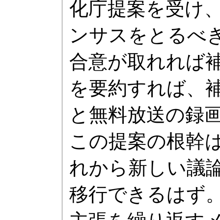
化庁提案を受け
ンサスをとるべ
合意が取れれば
を要約すれば、
と無料放送の録
この提案の根幹
れから新しい議
移行できるはず