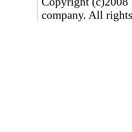
Copyright (c)2008 
company. All rights