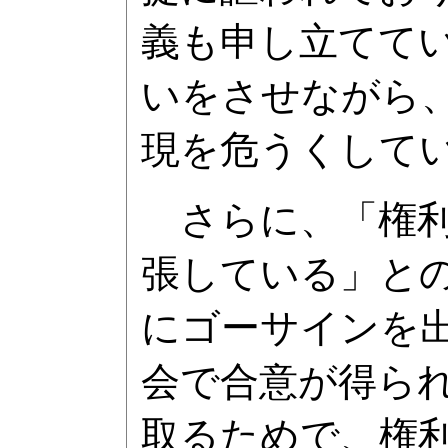
義も申し立てて
いをさせながら
現を危うくして
さらに、「権利
張している」との
にゴーサインを
会で合意が得ら
取るためで、権利