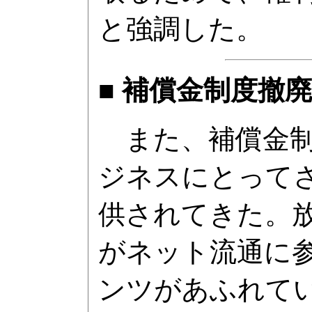
と強調した。
■ 補償金制度撤
また、補償金制
ジネスにとって
供されてきた。
がネット流通に
ンツがあふれて