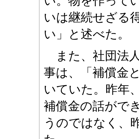
い。物を作って
いは継続せざる
い」と述べた。
また、社団法人日
事は、「補償金と
いていた。昨年、
補償金の話がで
うのではなく、