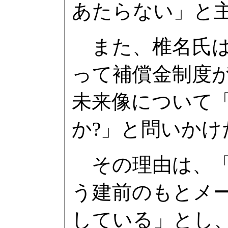
あたらない」と
また、椎名氏は
って補償金制度
未来像について
か?」と問いかけ
その理由は、「
う建前のもとメ
している」とし