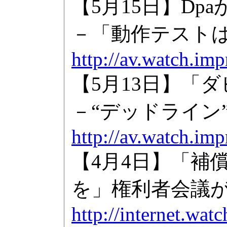
【5月15日】Dp
－「動作テスト
http://av.watch.im
【5月13日】「
－“デッドライン
http://av.watch.im
【4月4日】「補
を」権利者会議
http://internet.wa