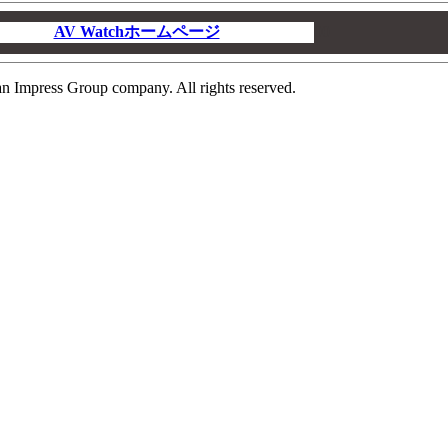
AV Watchホームページ
00
n Impress Group company. All rights reserved.