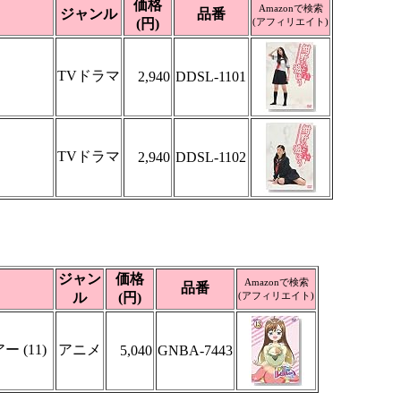
価格
Amazonで検索
ジャンル
品番
(円)
(アフィリエイト)
TVドラマ
2,940
DDSL-1101
TVドラマ
2,940
DDSL-1102
ジャン
価格
Amazonで検索
品番
ル
(円)
(アフィリエイト)
 (11)
アニメ
5,040
GNBA-7443