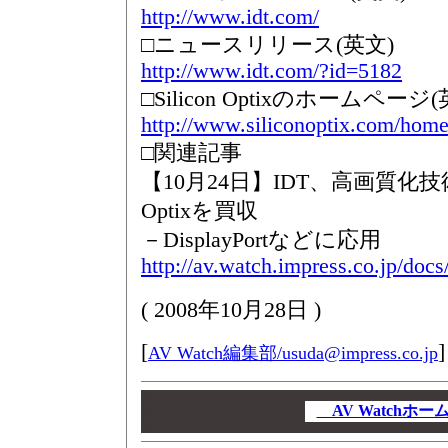
http://www.idt.com/
□ニュースリリース(英文)
http://www.idt.com/?id=5182
□Silicon Optixのホームページ(
http://www.siliconoptix.com/hom
□関連記事
【10月24日】IDT、高画質化技術「
Optixを買収
－DisplayPortなどに応用
http://av.watch.impress.co.jp/doc
(
2008年10月28日
)
[
]
AV Watch編集部/
usuda@impress.co.jp
00
00
AV Watchホ
00