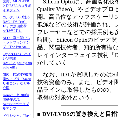
Silicon Optixは、高画質化技術
完実、MONSTER
とDIESELのコラボ
Quality Video)」やビデオ
イヤフォン
開。高品位なアップスケーリン
コルグ、DSD対応
DAC「DS-DAC-
低減などの技術が評価され、プ
10」の次回出荷
を'13年2月に
プレーヤーなどでの採用例も多い
ALO、真空管USB
時間)、Silicon Optixのビ
ヘッドフォンアン
品、関連技術者、知的所有権
プ「The Pan Am」
レイインターフェイス技術「Disp
Cypher Labs、ハイ
レゾ携帯
かしていく。
DAC「AlgoRhythm
Solo -dB」
なお、IDTが買収したのはSilic
NEC、PCのTV機能
操作アプリ「Smart
技術資産のみ。また、ビデオ関連
リモコン」などを
公開
品ラインは取得したものの、「
zionote、約300時
取得の対象外という。
間動作のJL
Acousticポータブ
ルアンプ
■ DVI/LVDSの置き換えと
ドウシシャ、“新生