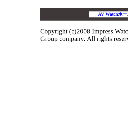
00
00
AV Watch
00
Copyright (c)2008 Impress Watc
Group company. All rights reser