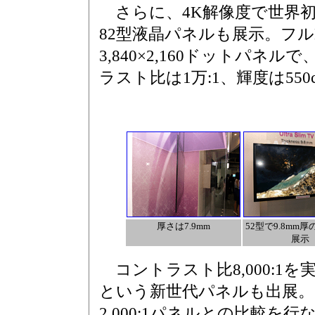
さらに、4K解像度で世界初と
82型液晶パネルも展示。フル
3,840×2,160ドットパネ
ラスト比は1万:1、輝度は550c
厚さは7.9mm
52型で9.8mm
展示
コントラスト比8,000:1を
という新世代パネルも出展。
2,000:1パネルとの比較を