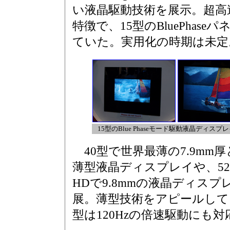
い液晶駆動技術を展示。超高
特徴で、15型のBluePhas
ていた。実用化の時期は未定
15型のBlue Phaseモード駆動液晶ディスプ
40型で世界最薄の7.9mm
薄型液晶ディスプレイや、52
HDで9.8mmの液晶ディスプ
展。薄型技術をアピールして
型は120Hzの倍速駆動にも