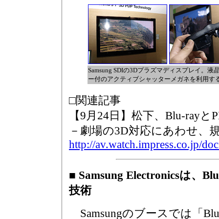
Samsung SDIの3Dプラズマディスプレイ。
ー付のアクティブシャッターメガネを利用す
□関連記事
【9月24日】松下、Blu-ray
－劇場の3D対応にあわせ、規
http://av.watch.impress.co.jp/d
■ Samsung Electronicsは
技術
Samsungのブースでは「Blu