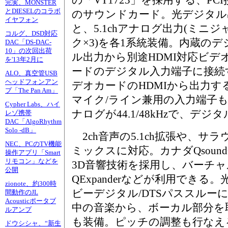
の「VT1723」を採用する、PCI
完実、MONSTER
とDIESELのコラボ
のサウンドカード。光デジタル
イヤフォン
と、5.1chアナログ出力(ミニジ
コルグ、DSD対応
ク×3)を各1系統装備。内蔵のデ
DAC「DS-DAC-
10」の次回出荷
ル出力から別途HDMI対応ビデ
を'13年2月に
ードのデジタル入力端子に接続
ALO、真空管USB
ヘッドフォンアン
デオカードのHDMIから出力
プ「The Pan Am」
マイク/ライン兼用の入力端子
Cypher Labs、ハイ
ナログが44.1/48kHzで、デジタ
レゾ携帯
DAC「AlgoRhythm
Solo -dB」
2ch音声の5.1ch拡張や、サラ
NEC、PCのTV機能
ミックスに対応。カナダQsoun
操作アプリ「Smart
リモコン」などを
3D音響技術を採用し、バーチ
公開
QExpanderなどが利用でき
zionote、約300時
ビーデジタル/DTSパススルー
間動作のJL
Acousticポータブ
中の音楽から、ボーカル部分を
ルアンプ
も装備。ピッチの調整も行なえ
ドウシシャ、“新生